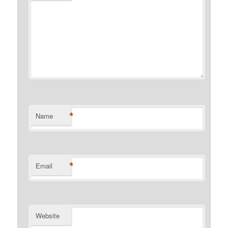
*
Name
*
Email
Website