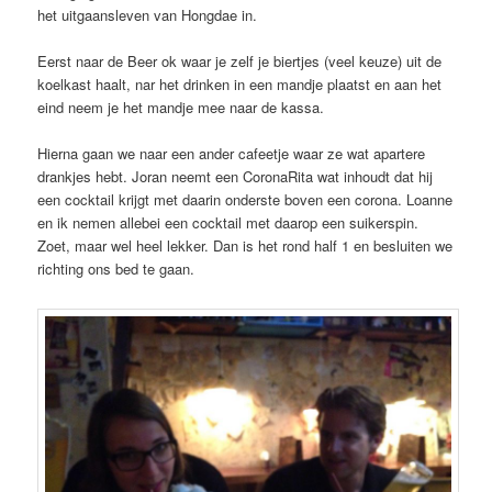
het uitgaansleven van Hongdae in.
Eerst naar de Beer ok waar je zelf je biertjes (veel keuze) uit de
koelkast haalt, nar het drinken in een mandje plaatst en aan het
eind neem je het mandje mee naar de kassa.
Hierna gaan we naar een ander cafeetje waar ze wat apartere
drankjes hebt. Joran neemt een CoronaRita wat inhoudt dat hij
een cocktail krijgt met daarin onderste boven een corona. Loanne
en ik nemen allebei een cocktail met daarop een suikerspin.
Zoet, maar wel heel lekker. Dan is het rond half 1 en besluiten we
richting ons bed te gaan.