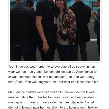
Toen in de bus weer terug, korte overstap bij de souvenirshop
waar we nog mee vragen konden stellen aan de Amerikanen (en
er was een katje die dol was op aandacht) en toen weer terug
naar Seoel. Een wat langere rit dit keer door een klein beetje file.
Met Loanne hadden we afgesproken in Itaewon, een wijk waar
meer expats zitten. Hier hebben we chicken en beer gegeten,
ook typisch Koreaans maar verder niet heel bijzonder. Na het
eten ging Brenda naar het hostel en Joran, Loanne en ik trokken