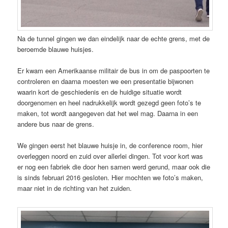
Na de tunnel gingen we dan eindelijk naar de echte grens, met de
beroemde blauwe huisjes.
Er kwam een Amerikaanse militair de bus in om de paspoorten te
controleren en daarna moesten we een presentatie bijwonen
waarin kort de geschiedenis en de huidige situatie wordt
doorgenomen en heel nadrukkelijk wordt gezegd geen foto’s te
maken, tot wordt aangegeven dat het wel mag. Daarna in een
andere bus naar de grens.
We gingen eerst het blauwe huisje in, de conference room, hier
overleggen noord en zuid over allerlei dingen. Tot voor kort was
er nog een fabriek die door hen samen werd gerund, maar ook die
is sinds februari 2016 gesloten. Hier mochten we foto’s maken,
maar niet in de richting van het zuiden.