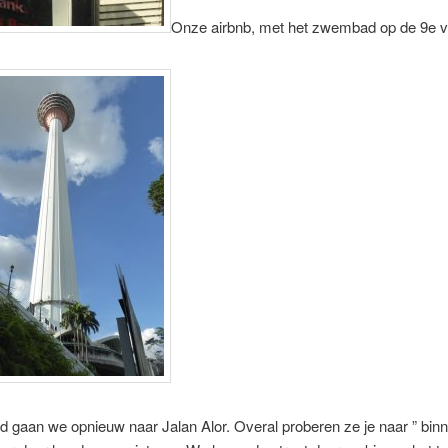
Onze airbnb, met het zwembad op de 9e v
d gaan we opnieuw naar Jalan Alor. Overal proberen ze je naar ” bin