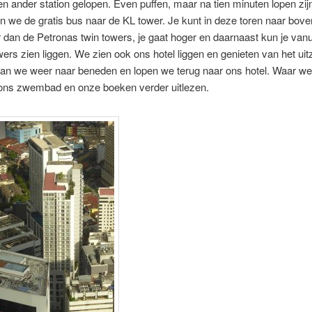
n ander station gelopen. Even puffen, maar na tien minuten lopen zij
 we de gratis bus naar de KL tower. Je kunt in deze toren naar boven
dan de Petronas twin towers, je gaat hoger en daarnaast kun je vanui
wers zien liggen. We zien ook ons hotel liggen en genieten van het uitz
an we weer naar beneden en lopen we terug naar ons hotel. Waar we
ons zwembad en onze boeken verder uitlezen.