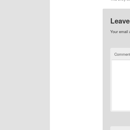
Leave
Your email 
Commen