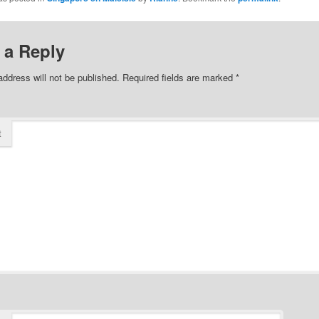
 a Reply
address will not be published.
Required fields are marked
*
t