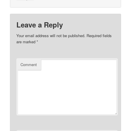
Leave a Reply
Your email address will not be published.
Required fields
are marked
*
Comment