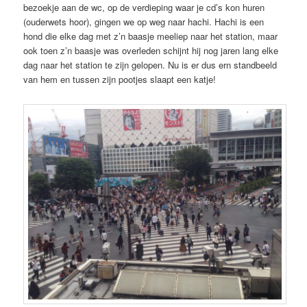
bezoekje aan de wc, op de verdieping waar je cd’s kon huren
(ouderwets hoor), gingen we op weg naar hachi. Hachi is een
hond die elke dag met z’n baasje meeliep naar het station, maar
ook toen z’n baasje was overleden schijnt hij nog jaren lang elke
dag naar het station te zijn gelopen. Nu is er dus ern standbeeld
van hem en tussen zijn pootjes slaapt een katje!