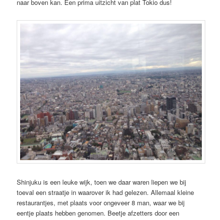
naar boven kan. Een prima uitzicht van plat Tokio dus!
Shinjuku is een leuke wijk, toen we daar waren liepen we bij
toeval een straatje in waarover ik had gelezen. Allemaal kleine
restaurantjes, met plaats voor ongeveer 8 man, waar we bij
eentje plaats hebben genomen. Beetje afzetters door een