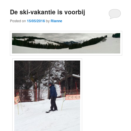
content
content
De ski-vakantie is voorbij
Posted on
15/05/2016
by
Rianne